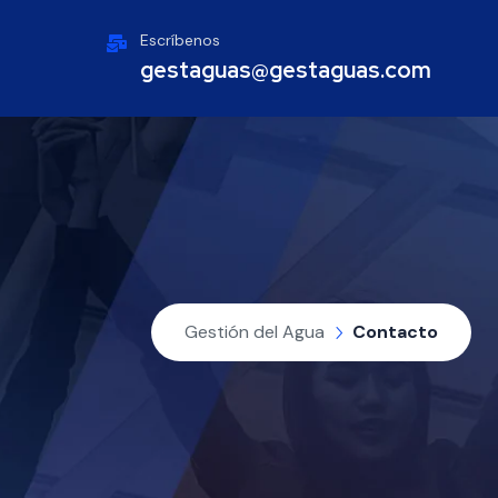
Escríbenos
gestaguas@gestaguas.com
Gestión del Agua
Contacto