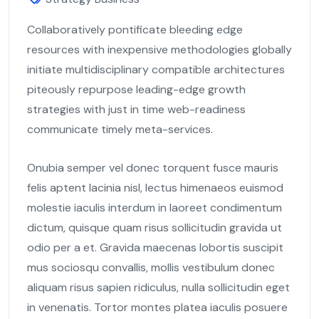
Collaboratively pontificate bleeding edge
resources with inexpensive methodologies globally
initiate multidisciplinary compatible architectures
piteously repurpose leading-edge growth
strategies with just in time web-readiness
communicate timely meta-services.
Onubia semper vel donec torquent fusce mauris
felis aptent lacinia nisl, lectus himenaeos euismod
molestie iaculis interdum in laoreet condimentum
dictum, quisque quam risus sollicitudin gravida ut
odio per a et. Gravida maecenas lobortis suscipit
mus sociosqu convallis, mollis vestibulum donec
aliquam risus sapien ridiculus, nulla sollicitudin eget
in venenatis. Tortor montes platea iaculis posuere