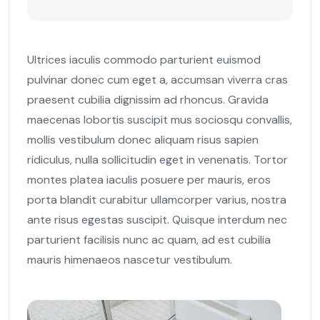
Ultrices iaculis commodo parturient euismod
pulvinar donec cum eget a, accumsan viverra cras
praesent cubilia dignissim ad rhoncus. Gravida
maecenas lobortis suscipit mus sociosqu convallis,
mollis vestibulum donec aliquam risus sapien
ridiculus, nulla sollicitudin eget in venenatis. Tortor
montes platea iaculis posuere per mauris, eros
porta blandit curabitur ullamcorper varius, nostra
ante risus egestas suscipit. Quisque interdum nec
parturient facilisis nunc ac quam, ad est cubilia
mauris himenaeos nascetur vestibulum.