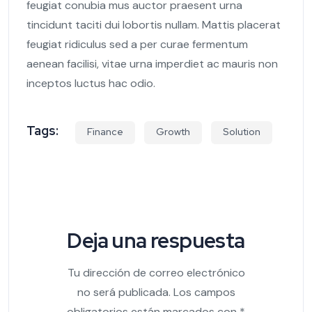
feugiat conubia mus auctor praesent urna
tincidunt taciti dui lobortis nullam. Mattis placerat
feugiat ridiculus sed a per curae fermentum
aenean facilisi, vitae urna imperdiet ac mauris non
inceptos luctus hac odio.
Tags:
Finance
Growth
Solution
Deja una respuesta
Tu dirección de correo electrónico
no será publicada.
Los campos
obligatorios están marcados con
*