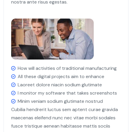
nostra ante risus egestas.
How will activities of traditional manufacturing
All these digital projects aim to enhance
Laoreet dolore niacin sodium glutimate
I monitor my software that takes screenshots
Minim veniam sodium glutimate nostrud
Cubilia hendrerit luctus sem aptent curae gravida
maecenas eleifend nunc nec vitae morbi sodales
fusce tristique aenean habitasse mattis sociis